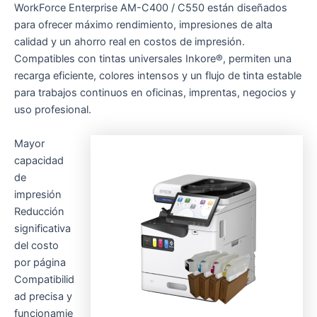
WorkForce Enterprise AM-C400 / C550 están diseñados
para ofrecer máximo rendimiento, impresiones de alta
calidad y un ahorro real en costos de impresión.
Compatibles con tintas universales Inkore®, permiten una
recarga eficiente, colores intensos y un flujo de tinta estable
para trabajos continuos en oficinas, imprentas, negocios y
uso profesional.
Mayor
capacidad
de
impresión
Reducción
significativa
del costo
por página
Compatibilid
ad precisa y
funcionamie