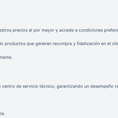
uestros precios al por mayor y accede a condiciones prefere
o productos que generan recompra y fidelización en el clien
mente.
centro de servicio técnico, garantizando un desempeño re
te