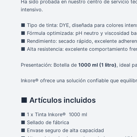
Ha sido probada en nuestro centro de servicio té
intensivo.
■ Tipo de tinta: DYE, diseñada para colores inten
■ Fórmula optimizada: pH neutro y viscosidad bal
■ Rendimiento: secado rápido, excelente adheren
■ Alta resistencia: excelente comportamiento fre
Presentación: Botella de
1000 ml (1 litro)
, ideal 
Inkore® ofrece una solución confiable que equilib
■ Artículos incluidos
■ 1 x Tinta Inkore® 1000 ml
■ Sellado de fábrica
■ Envase seguro de alta capacidad