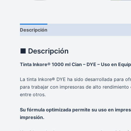
Descripción
Valoraciones (0)
■ Descripción
Tinta Inkore® 1000 ml Cian – DYE – Uso en Equi
La tinta Inkore® DYE ha sido desarrollada para of
para trabajar con impresoras de alto rendimie
entre otros.
Su fórmula optimizada permite su uso en impreso
impresión.