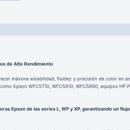
pos de Alto Rendimiento
recer máxima estabilidad, fluidez y precisión de color en s
nto como Epson WFC5710, WFC5810, WFC5890, equipos HP P
ras Epson de las series L, WF y XP, garantizando un flujo