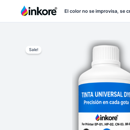
Ir
El color no se improvisa, se c
al
contenido
Sale!