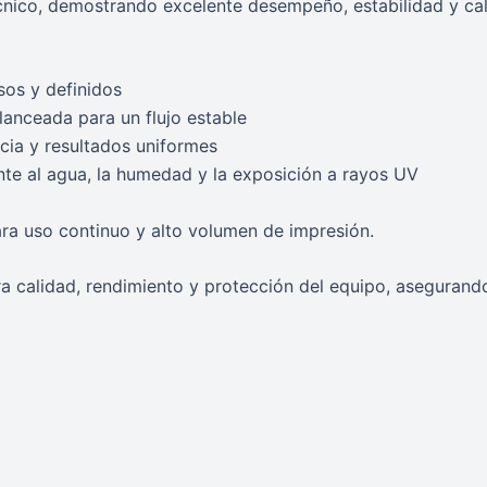
cnico, demostrando excelente desempeño, estabilidad y ca
sos y definidos
anceada para un flujo estable
cia y resultados uniformes
nte al agua, la humedad y la exposición a rayos UV
para uso continuo y alto volumen de impresión.
ra calidad, rendimiento y protección del equipo, asegurand