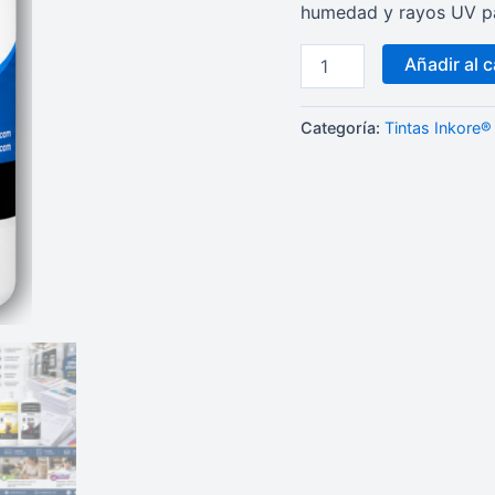
humedad y rayos UV pa
Añadir al c
Categoría:
Tintas Inkore®