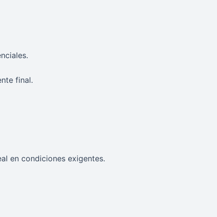
nciales.
te final.
al en condiciones exigentes.