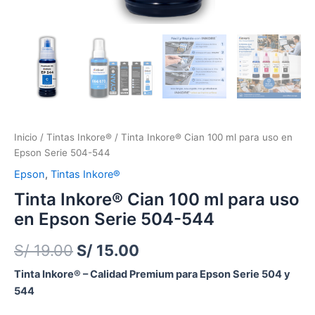
Inicio
/
Tintas Inkore®
/ Tinta Inkore® Cian 100 ml para uso en
Epson Serie 504-544
Epson
,
Tintas Inkore®
Tinta Inkore® Cian 100 ml para uso
en Epson Serie 504-544
S/
19.00
S/
15.00
Tinta Inkore® – Calidad Premium para Epson Serie 504 y
544