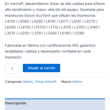
En Inkore®, desarrollamos tintas de alta calidad para ofrecer
alto rendimiento y mayor vida útil del equipo. Diseñada para
impresoras Epson EcoTank que utilizan las impresoras
L4150 / L4160 / L4260 / L6161 / L6171 / L6191 / L6270 /
L6290 / L14150 / L15150 / L1110 / L3110 / L3150 / L3160 /
L3210 / L3250 / L3251 / L3260 / L5190 / L5290
Fabricada en fábrica con certificaciones ISO, garantiza
estabilidad, calidad y desempeño confiable en cada
impresión.
Añadir al carrito
Categorías:
Epson
,
Tintas Inkore®
Marca:
InKore
Descripción