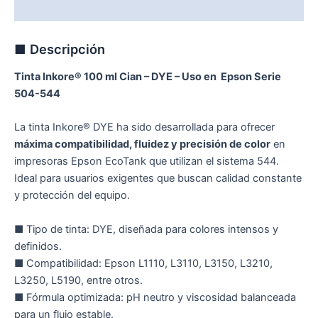
Valoraciones (0)
■ Descripción
Tinta Inkore® 100 ml Cian – DYE – Uso en Epson Serie
504-544
La tinta Inkore® DYE ha sido desarrollada para ofrecer
máxima compatibilidad, fluidez y precisión de color
en
impresoras Epson EcoTank que utilizan el sistema 544.
Ideal para usuarios exigentes que buscan calidad constante
y protección del equipo.
■ Tipo de tinta: DYE, diseñada para colores intensos y
definidos.
■ Compatibilidad: Epson L1110, L3110, L3150, L3210,
L3250, L5190, entre otros.
■ Fórmula optimizada: pH neutro y viscosidad balanceada
para un flujo estable.